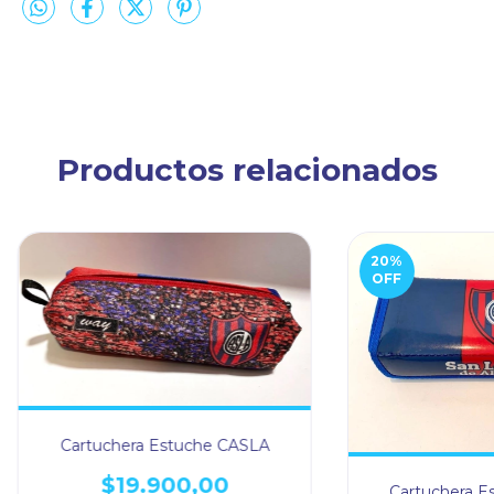
Productos relacionados
20
%
OFF
Cartuchera Estuche CASLA
$19.900,00
Cartuchera E