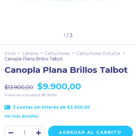
1
/
3
Inicio
>
Librería
>
Cartucheras
>
Cartucheras Estuche
>
Canopla Plana Brillos Talbot
Canopla Plana Brillos Talbot
$9.900,00
$13.900,00
Precio sin impuestos
$8.181,82
3
cuotas sin interés de
$3.300,00
Ver más detalles