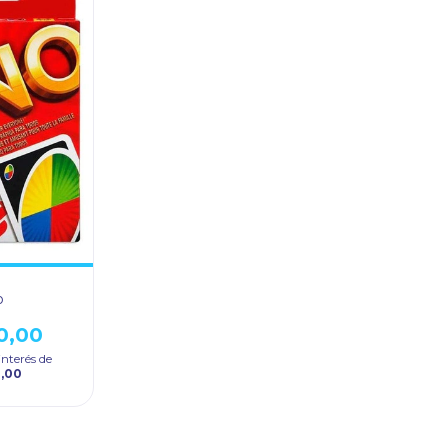
o
0,00
interés de
0,00