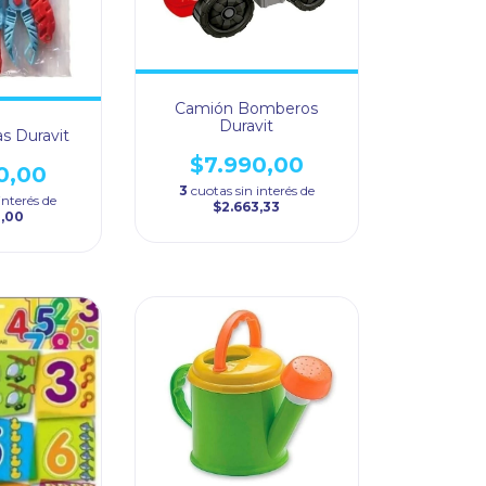
Camión Bomberos
Duravit
s Duravit
$7.990,00
0,00
3
cuotas sin interés de
interés de
$2.663,33
0,00