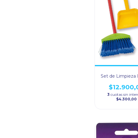
Set de Limpieza 
$12.900,
3
cuotas sin inter
$4.300,00