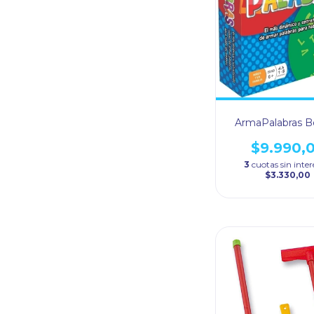
ArmaPalabras B
$9.990,
3
cuotas sin inter
$3.330,00