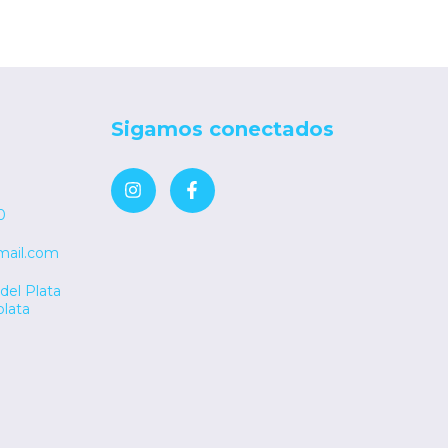
Sigamos conectados
0
mail.com
del Plata
plata