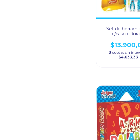
Set de herrami
c/casco Dura
$13.900,
3
cuotas sin inter
$4.633,33