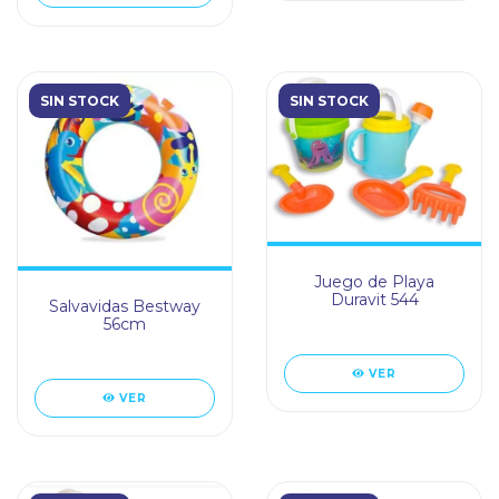
SIN STOCK
SIN STOCK
Juego de Playa
Duravit 544
Salvavidas Bestway
56cm
VER
VER