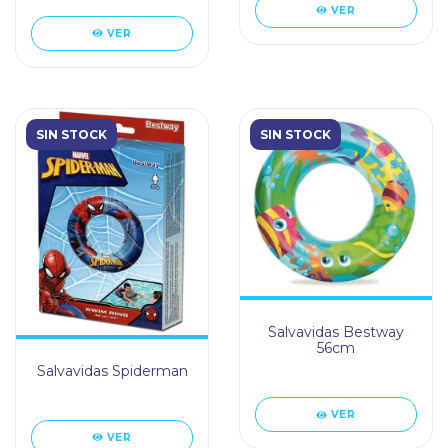
VER
VER
SIN STOCK
SIN STOCK
Salvavidas Bestway
56cm
Salvavidas Spiderman
VER
VER