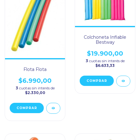
Colchoneta Inflable
Bestway
$19.900,00
3
cuotas sin interés de
$6.633,33
Flota Flota
$6.990,00
COMPRAR
3
cuotas sin interés de
$2.330,00