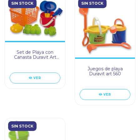
SIN STOCK
SIN STOCK
Set de Playa con
Canasta Duravit Art
532
Juegos de playa
Duravit art 560
VER
VER
SIN STOCK