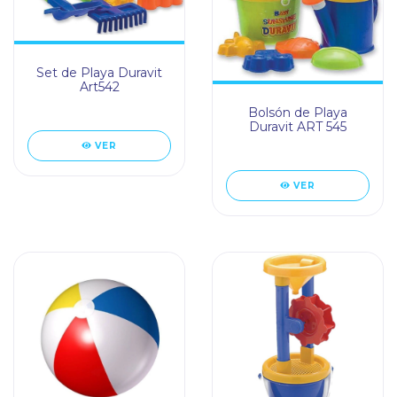
Set de Playa Duravit
Art542
Bolsón de Playa
Duravit ART 545
VER
VER