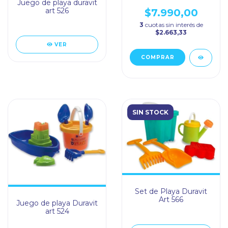
Juego de playa duravit
art 526
$7.990,00
3
cuotas sin interés de
$2.663,33
VER
SIN STOCK
Set de Playa Duravit
Art 566
Juego de playa Duravit
art 524