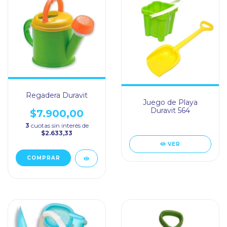
Regadera Duravit
Juego de Playa
Duravit 564
$7.900,00
3
cuotas sin interés de
$2.633,33
VER