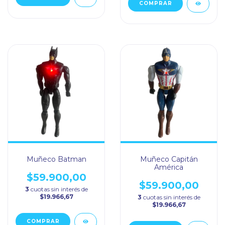
Muñeco Batman
Muñeco Capitán
América
$59.900,00
$59.900,00
3
cuotas sin interés de
$19.966,67
3
cuotas sin interés de
$19.966,67