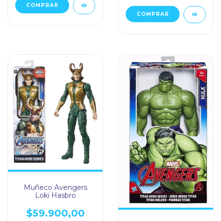
Muñeco Avengers
Loki Hasbro
$59.900,00