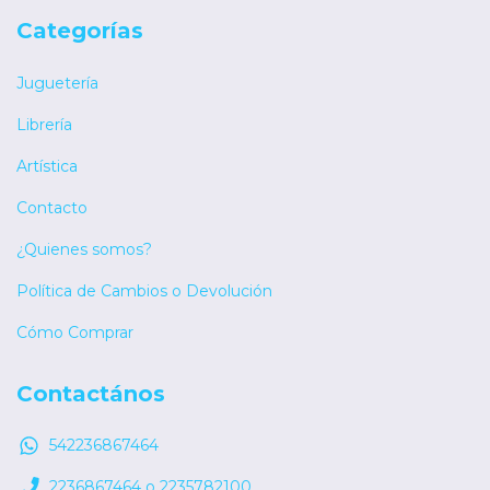
Categorías
Juguetería
Librería
Artística
Contacto
¿Quienes somos?
Política de Cambios o Devolución
Cómo Comprar
Contactános
542236867464
2236867464 o 2235782100