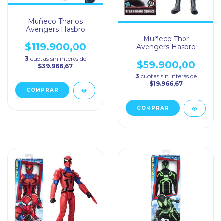
Muñeco Thanos
Avengers Hasbro
Muñeco Thor
$119.900,00
Avengers Hasbro
3
cuotas sin interés de
$59.900,00
$39.966,67
3
cuotas sin interés de
$19.966,67