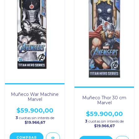
Muñeco War Machine
Muñeco Thor 30 cm
Marvel
Marvel
$59.900,00
$59.900,00
3
cuotas sin interés de
3
cuotas sin interés de
$19.966,67
$19.966,67