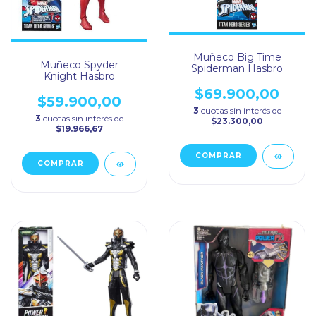
Muñeco Big Time
Muñeco Spyder
Spiderman Hasbro
Knight Hasbro
$69.900,00
$59.900,00
3
cuotas sin interés de
3
cuotas sin interés de
$23.300,00
$19.966,67