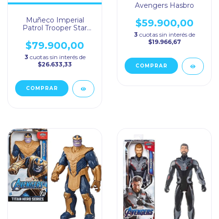
Avengers Hasbro
Muñeco Imperial
$59.900,00
Patrol Trooper Star
3
cuotas sin interés de
Wars Hasbro
$19.966,67
$79.900,00
3
cuotas sin interés de
$26.633,33