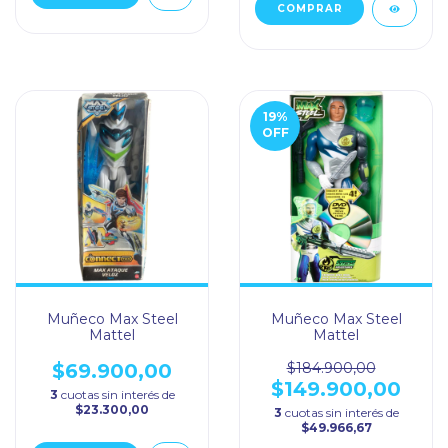
19
%
OFF
Muñeco Max Steel
Muñeco Max Steel
Mattel
Mattel
$69.900,00
$184.900,00
$149.900,00
3
cuotas sin interés de
$23.300,00
3
cuotas sin interés de
$49.966,67