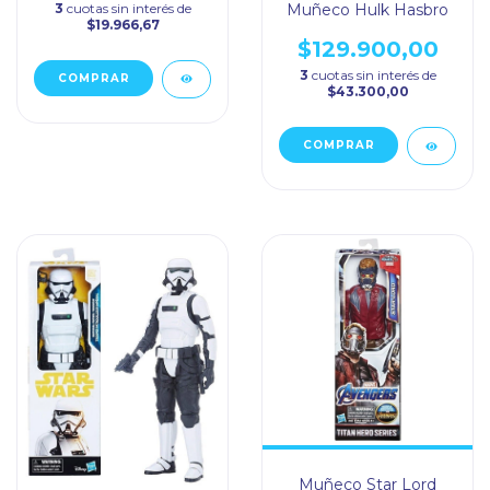
3
cuotas sin interés de
Muñeco Hulk Hasbro
$19.966,67
$129.900,00
3
cuotas sin interés de
$43.300,00
Muñeco Star Lord