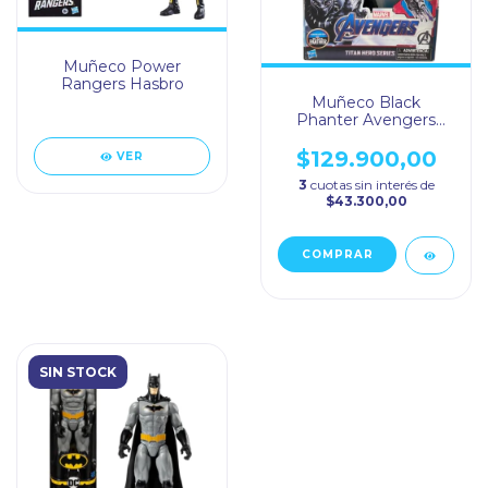
Muñeco Power
Rangers Hasbro
Muñeco Black
Phanter Avengers
Hasbro
$129.900,00
VER
3
cuotas sin interés de
$43.300,00
SIN STOCK