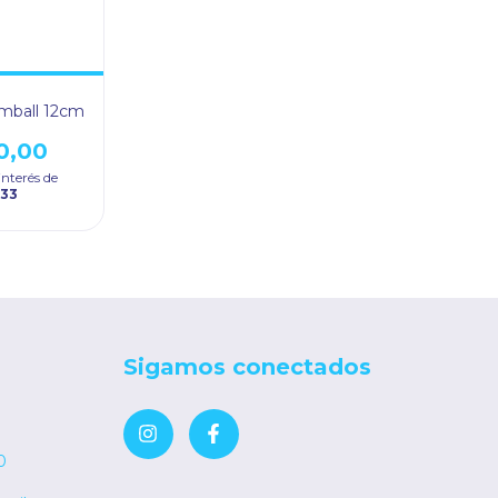
Simball 12cm
0,00
interés de
,33
Sigamos conectados
0