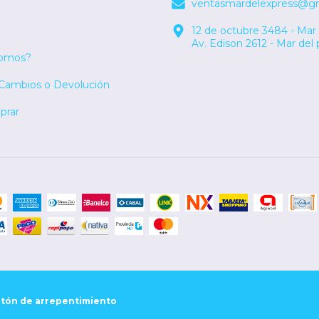
ventasmardelexpress@g
12 de octubre 3484 - Mar 
Av. Edison 2612 - Mar del 
somos?
 Cambios o Devolución
rar
tón de arrepentimiento