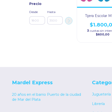
Precio
Desde
Hasta
Tijera Escolar 
$1.800,
3
cuotas sin inter
$600,00
Mardel Express
Catego
Juguetería
20 años en el barrio Puerto de la ciudad
de Mar del Plata
Librería