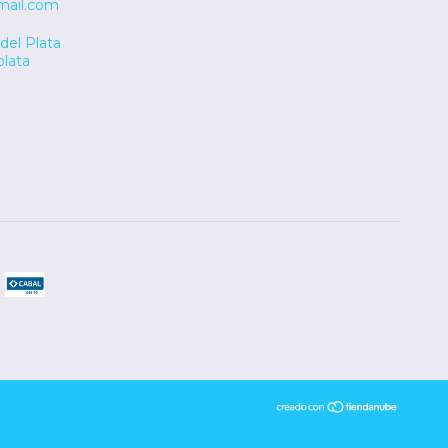
mail.com
del Plata
plata