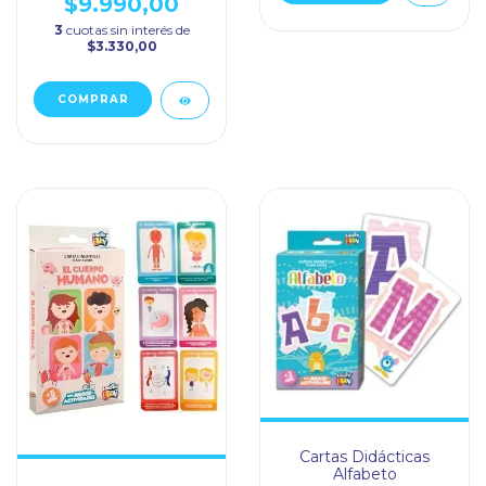
$9.990,00
3
cuotas sin interés de
$3.330,00
Cartas Didácticas
Alfabeto