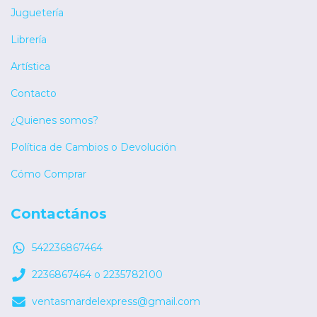
Juguetería
Librería
Artística
Contacto
¿Quienes somos?
Política de Cambios o Devolución
Cómo Comprar
Contactános
542236867464
2236867464 o 2235782100
ventasmardelexpress@gmail.com