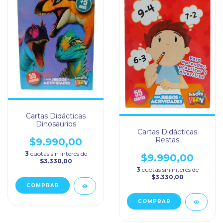
Cartas Didácticas
Dinosaurios
Cartas Didácticas
Restas
$9.990,00
3
cuotas sin interés de
$9.990,00
$3.330,00
3
cuotas sin interés de
$3.330,00