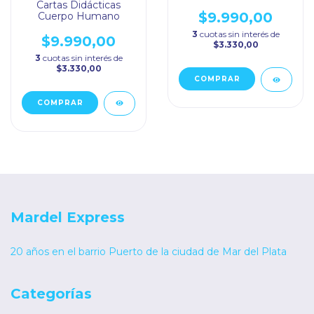
Cartas Didácticas
$9.990,00
Cuerpo Humano
3
cuotas sin interés de
$9.990,00
$3.330,00
3
cuotas sin interés de
$3.330,00
Mardel Express
20 años en el barrio Puerto de la ciudad de Mar del Plata
Categorías