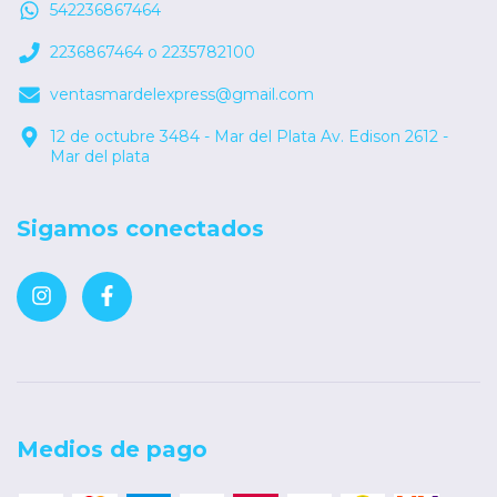
542236867464
2236867464 o 2235782100
ventasmardelexpress@gmail.com
12 de octubre 3484 - Mar del Plata Av. Edison 2612 -
Mar del plata
Sigamos conectados
Medios de pago