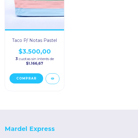
Taco P/ Notas Pastel
$3.500,00
3
cuotas sin interés de
$1.166,67
Mardel Express