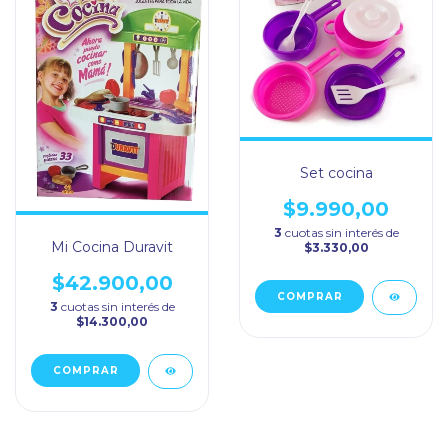
Set cocina
$9.990,00
3
cuotas sin interés de
Mi Cocina Duravit
$3.330,00
$42.900,00
3
cuotas sin interés de
$14.300,00