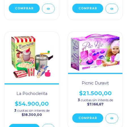
Picnic Duravit
$21.500,00
La Pochoclerita
3
cuotas sin interés de
$54.900,00
$7.166,67
3
cuotas sin interés de
$18.300,00