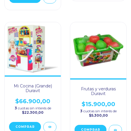
Mi Cocina (Grande)
Frutas y verduras
Duravit
Duravit
$66.900,00
$15.900,00
3
cuotas sin interés de
3
cuotas sin interés de
$22.300,00
$5.300,00