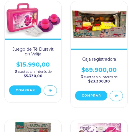
Juego de Té Duravit
en Valija
Caja registradora
$15.990,00
$69.900,00
3
cuotas sin interés de
$5.330,00
3
cuotas sin interés de
$23.300,00