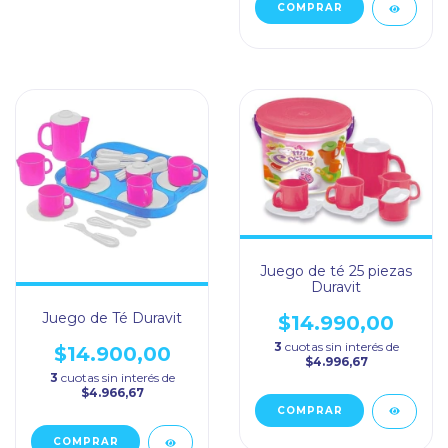
Juego de té 25 piezas
Duravit
Juego de Té Duravit
$14.990,00
3
cuotas sin interés de
$14.900,00
$4.996,67
3
cuotas sin interés de
$4.966,67