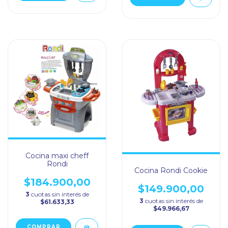
Cocina maxi cheff
Rondi
Cocina Rondi Cookie
$184.900,00
$149.900,00
3
cuotas sin interés de
3
cuotas sin interés de
$61.633,33
$49.966,67