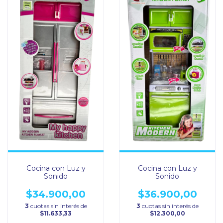
Cocina con Luz y
Cocina con Luz y
Sonido
Sonido
$34.900,00
$36.900,00
3
cuotas sin interés de
3
cuotas sin interés de
$11.633,33
$12.300,00