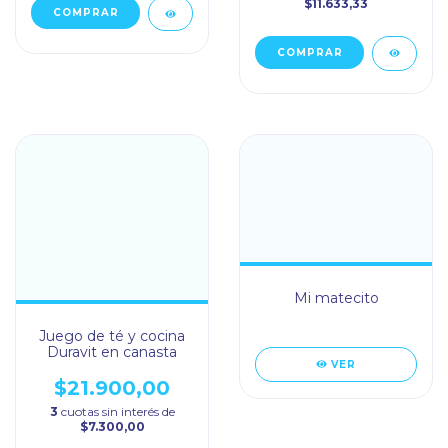
$11.633,33
Mi matecito
Juego de té y cocina
Duravit en canasta
VER
$21.900,00
3
cuotas sin interés de
$7.300,00