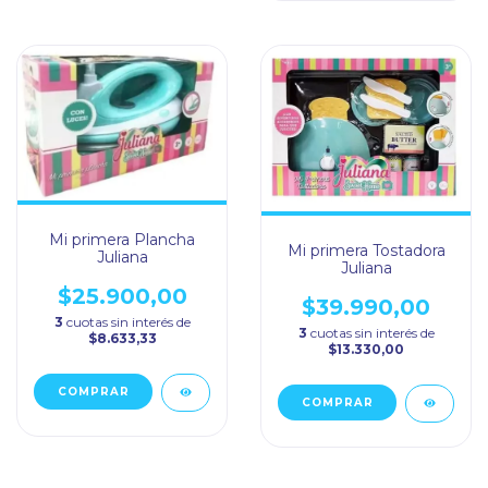
Mi primera Plancha
Mi primera Tostadora
Juliana
Juliana
$25.900,00
$39.990,00
3
cuotas sin interés de
3
cuotas sin interés de
$8.633,33
$13.330,00