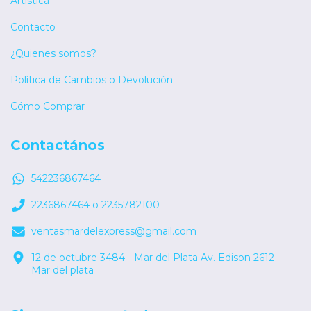
Artística
Contacto
¿Quienes somos?
Política de Cambios o Devolución
Cómo Comprar
Contactános
542236867464
2236867464 o 2235782100
ventasmardelexpress@gmail.com
12 de octubre 3484 - Mar del Plata Av. Edison 2612 -
Mar del plata