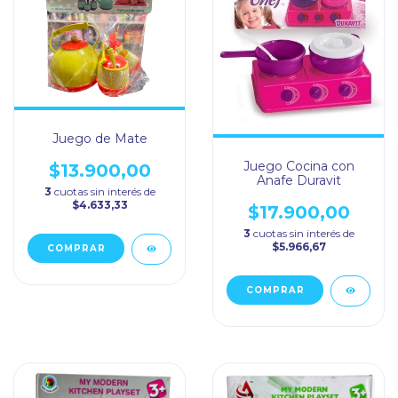
Juego de Mate
Juego Cocina con
$13.900,00
Anafe Duravit
3
cuotas sin interés de
$4.633,33
$17.900,00
3
cuotas sin interés de
$5.966,67