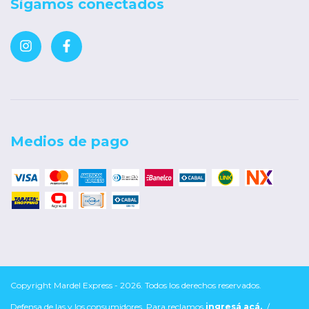
Sigamos conectados
Medios de pago
Copyright Mardel Express - 2026. Todos los derechos reservados.
Defensa de las y los consumidores. Para reclamos
ingresá acá.
/