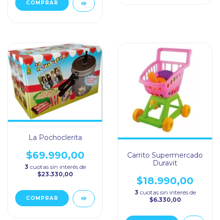
La Pochoclerita
$69.990,00
Carrito Supermercado
Duravit
3
cuotas sin interés de
$23.330,00
$18.990,00
3
cuotas sin interés de
$6.330,00